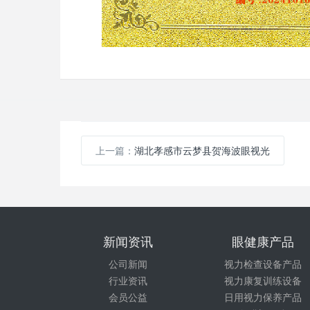
上一篇：
湖北孝感市云梦县贺海波眼视光
新闻资讯
眼健康产品
公司新闻
视力检查设备产品
行业资讯
视力康复训练设备
会员公益
日用视力保养产品