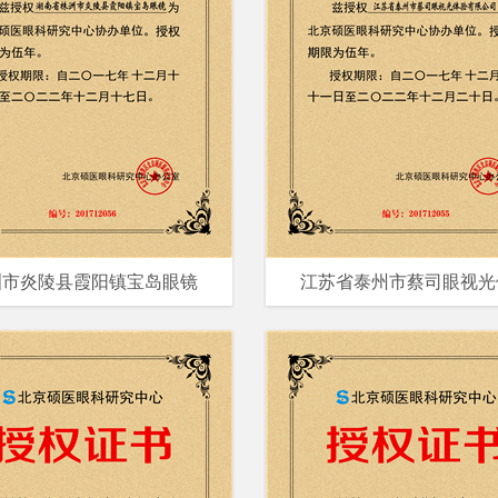
洲市炎陵县霞阳镇宝岛眼镜
江苏省泰州市蔡司眼视光