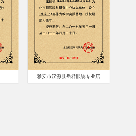
雅安市汉源县岳君眼镜专业店