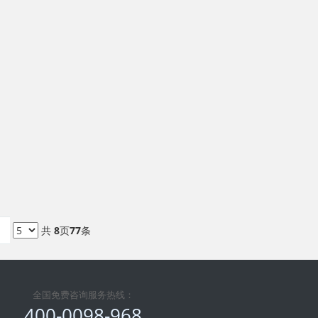
共
8
页
77
条
全国免费咨询服务热线：
400-0098-968