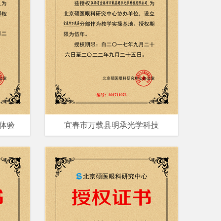
体验
宜春市万载县明承光学科技