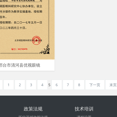
邢台市清河县优视眼镜
1
2
3
4
5
6
7
8
下一页
末页
政策法规
技术培训