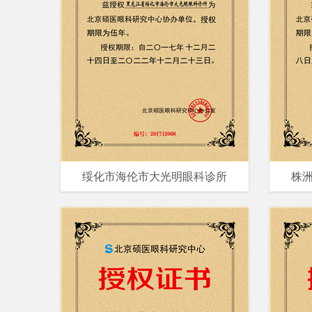
绥化市海伦市大光明眼科诊所
株