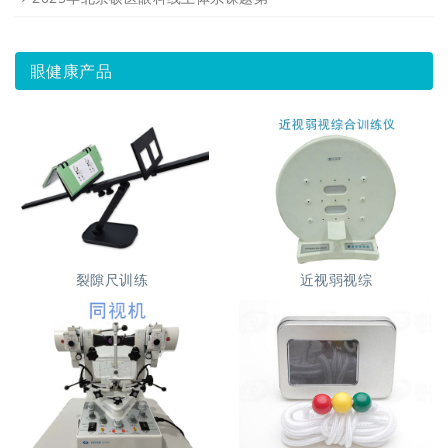
眼健康产品
裂隙尺训练
近视弱视综