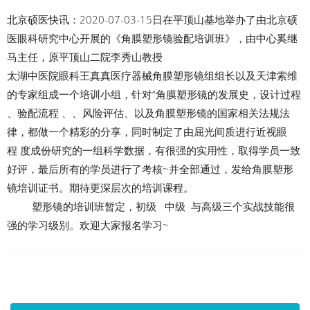
北京硕医快讯：2020-07-03-15日在平顶山基地举办了由北京硕
医眼科研究中心开展的《角膜塑形镜验配培训班》，由中心奚继
马主任，原平顶山二院李秀山教授
太湖中医院眼科王真真医疗器械角膜塑形镜组组长以及天津索维
的专家组成一个培训小组，针对“角膜塑形镜的发展史，设计过程
、验配流程 、、风险评估、以及角膜塑形镜的国家相关法规法
律，都做一个精彩的分享，同时制定了由屈光间质进行近视眼
程 度成份研究的一组科学数据，有很强的实用性，取得学员一致
好评，最后所有的学员进行了考核~并全部通过，发给角膜塑形
镜培训证书。期待更深层次的培训课程。
塑形镜的培训班暂定，初级 中级 与高级三个实战技能很
强的学习级别。欢迎大家报名学习~