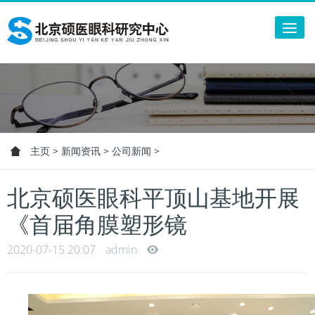
Tog
nav
主页
>
新闻资讯
>
公司新闻
>
北京硕医眼科平顶山基地开展
《首届角膜塑形镜
2020-07-15 20:07
admin