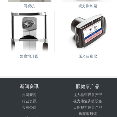
同视机
视力训练聚
角膜地形图
屈光筛查仪
新闻资讯
眼健康产品
公司新闻
视力检查设备产品
行业资讯
视力康复训练设备
会员公益
日用视力保养产品
角膜塑形镜