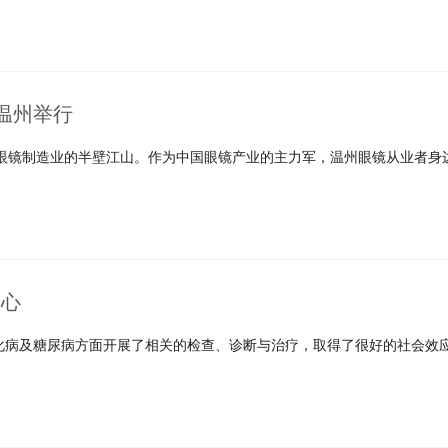
温州举行
国眼镜制造业的半壁江山。作为中国眼镜产业的主力军，温州眼镜从业者身
中心
化病及糖尿病方面开展了相关的检查、诊断与治疗，取得了很好的社会效