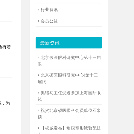
行业资讯
会员公益
最新资讯
边有着
北京硕医眼科研究中心第十三届
眼
北京硕医眼科研究中心!第十三
届眼
奚继马主任受邀参加上海国际眼
镜
应，为
祝贺北京硕医眼科会员单位石泉
硕
【权威发布】角膜塑形镜验配技