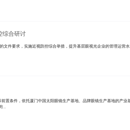
控综合研讨
关的文件要求，实施近视防控综合举措，提升基层眼视光企业的管理运营水
等前置条件，依托厦门中国太阳眼镜生产基地、品牌眼镜生产基地的产业
..