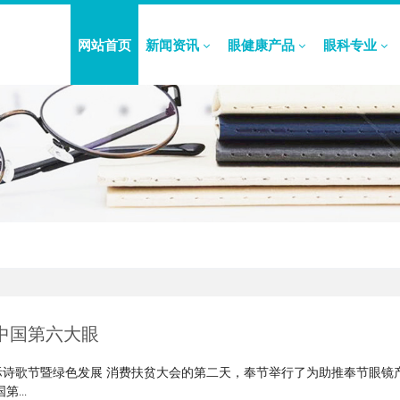
网站首页
新闻资讯
眼健康产品
眼科专业
中国第六大眼
城国际诗歌节暨绿色发展 消费扶贫大会的第二天，奉节举行了为助推奉节眼镜
...