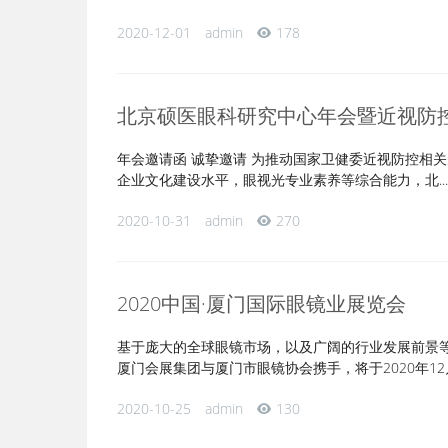
2020-12-01
admin
178
北京硕医眼科研究中心年会暨近视防
年会邀请函 诚挚邀请 为推动国家卫健委近视防控相
企业文化建设水平，眼视光专业素养等综合能力，北...
2020-10-31
admin
270
2020中国·厦门国际眼镜业展览会
基于庞大的全球眼镜市场，以及广阔的行业发展前景
厦门会展集团与厦门市眼镜协会携手，将于2020年12月.
2020-10-25
admin
130