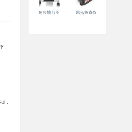
角膜地形图
屈光筛查仪
平，
基础，