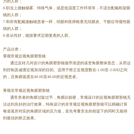
力的人群；
6.职业上接触烟雾、特殊气体，或是低湿度工作环境等，不适合配戴框架眼
镜的人群；
7.和所有配戴接触镜患者一样，经眼科医师检查无结膜炎、干眼症等慢性眼
病的人群；
8.依从性好，能按要求定期复查的人群。
产品分类：
菁视常规近视角膜塑形镜
通过反转几何设计的角膜塑形镜循序渐进的该变角膜整体形态，从而达
到控制及减缓近视加深的目的。适用于矫正近视度数在-1.00至-3.00D之间
的，且角膜弧度在40.00至46.00的近视患者。
菁视非常规近视角膜塑形镜
通常患者的角膜过陡过平，角膜比较硬，常规设计的近视角膜塑形镜无
法达到良好的治疗效果，特殊设计的非常规近视角膜塑形镜可以精确计算
每道弧所对应的角膜区域的压力值，首先考量安全的前提下的同时又能得
到最佳的矫正效果。