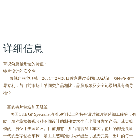
详细信息
菁视角膜塑形镜的特征：
镜片设计的安全性
菁视角膜塑形镜于2001年2月28日首家通过美国FDA认证，拥有多项世
界专利，与目前市场上的同类产品相比，品牌形象及安全记录均具有领导
地位。
丰富的镜片制造加工经验
美国C&E GP Specialist有着60年以上的特殊设计镜片制造加工经验，有
助于精准掌握菁视各种不同设计的制作要求生产出最可靠的产品。其大规
模的厂房位于美国加州。目前拥有十几台精密加工车床，使用的都是最新
一代的数字钻石车床，加工工艺精准到纳米级数，抛光完美，出厂的每一