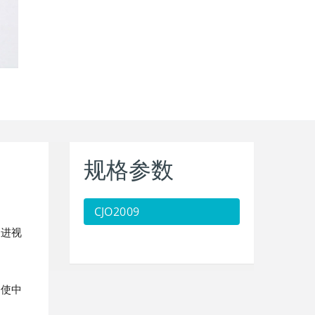
规格参数
CJO2009
促进视
，使中