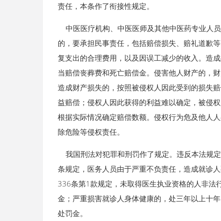
责任，本条作了衔接性规定。
中医医疗机构、中医医师及其他中医药专业人员
的，要承担民事责任，包括赔偿损失、赔礼道歉等
复支出的合理费用，以及因误工减少的收入。造成
当赔偿丧葬费和死亡赔偿金。侵害他人财产的，财
造成财产损失的，按照被侵权人因此受到的损失赔
益赔偿；侵权人因此获得的利益难以确定，被侵权
根据实际情况确定赔偿数额。侵权行为危及他人人
除危险等侵权责任。
我国刑法对犯罪和刑罚作了规定。违反本法规定的
条规定，医务人员由于严重不负责任，造成就诊人
336条第1款规定，未取得医生执业资格的人非
金；严重损害就诊人身体健康的，处三年以上十年
处罚金。