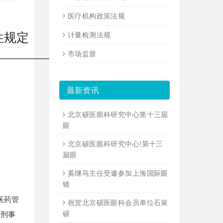
医疗机构政策法规
性规定
计量检测法规
市场监督
最新资讯
北京硕医眼科研究中心第十三届
眼
北京硕医眼科研究中心!第十三
届眼
奚继马主任受邀参加上海国际眼
镜
医药管
祝贺北京硕医眼科会员单位石泉
硕
和刑事