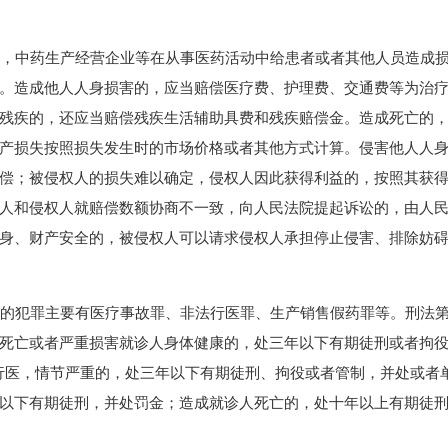
，中药生产经营企业等在从事医药活动中给患者或者其他人员造成
。造成他人人身损害的，应当赔偿医疗费、护理费、交通费等为治
残疾的，还应当赔偿残疾生活辅助具费和残疾赔偿金。造成死亡的
产损失按照损失发生时的市场价格或者其他方式计算。侵害他人人
偿；被侵权人的损失难以确定，侵权人因此获得利益的，按照其获
人和侵权人就赔偿数额协商不一致，向人民法院提起诉讼的，由人
身、财产安全的，被侵权人可以请求侵权人承担停止侵害、排除妨
犯罪主要有医疗事故罪、非法行医罪、生产销售假药罪等。刑法第3
死亡或者严重损害就诊人身体健康的，处三年以下有期徒刑或者拘
法行医，情节严重的，处三年以下有期徒刑、拘役或者管制，并处或者
以下有期徒刑，并处罚金；造成就诊人死亡的，处十年以上有期徒