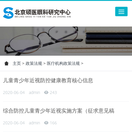
Tog
nav
主页
>
政策法规
>
医疗机构政策法规
>
儿童青少年近视防控健康教育核心信息
2020-06-04
admin
243
综合防控儿童青少年近视实施方案（征求意见稿
2020-06-04
admin
166