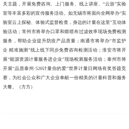
关主题，开展免费咨询、上门服务、线上讲座、“云游”实验
室等丰富多彩的宣传服务活动。如无锡市将面向全网举办“实
验室云上探秘、体验式监督检查，身边的计量在这里”互动体
验活动；常州市将举办口罩和熔喷布过滤效率现场免费检测
服务，帮助企业提升防疫产品质量；南通市将举办“市监护
企 精准施测”线上线下同步免费咨询检测活动；淮安市将开
展“能源资源计量服务进企业”现场检测服务活动；泰州市将
开展“品质泰州·520计量你的爱”世界计量日网络有奖答题竞
赛，为社会公众和广大企业奉献一份精美的计量科普和服务
大餐。（方方）