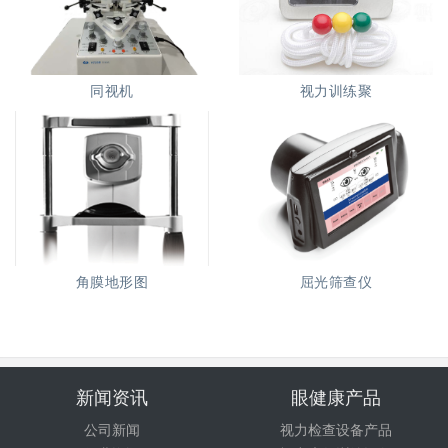
同视机
视力训练聚
角膜地形图
屈光筛查仪
新闻资讯
眼健康产品
公司新闻
视力检查设备产品