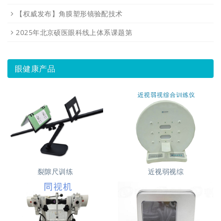
【权威发布】角膜塑形镜验配技术
2025年北京硕医眼科线上体系课题第
眼健康产品
裂隙尺训练
近视弱视综