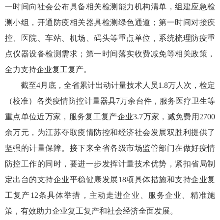
一时间向社会公布具备相关检测能力机构清单，组建应急检
测小组，开通防疫相关器具检测绿色通道；第一时间对接疾
控、医院、车站、机场、码头等重点单位，系统梳理防疫重
点仪器设备检测需求；第一时间落实收费减免等相关政策，
全力支持企业复工复产。
截至4月底，全省累计出动计量技术人员1.8万人次，检定
（校准）各类疫情防控计量器具7万余台件，服务医疗卫生等
重点单位近万家，服务复工复产企业3.7万家，减免费用2700
余万元，为江苏夺取疫情防控和经济社会发展双胜利提供了
坚强的计量保障。接下来全省各级市场监管部门在做好疫情
防控工作的同时，要进一步发挥计量技术优势，紧扣省局制
定出台的支持企业平稳健康发展18项具体措施和支持企业复
工复产12条具体举措，主动走进企业、服务企业、精准施
策，有效助力企业复工复产和社会经济全面发展。