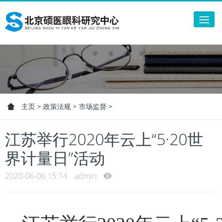
Tog
nav
主页
>
政策法规
>
市场监督
>
江苏举行2020年云上“5·20世
界计量日”活动
2020-06-06 15:14
admin