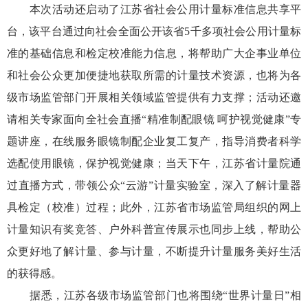
本次活动还启动了江苏省社会公用计量标准信息共享平
台，该平台通过向社会全面公开该省5千多项社会公用计量标
准的基础信息和检定校准能力信息，将帮助广大企事业单位
和社会公众更加便捷地获取所需的计量技术资源，也将为各
级市场监管部门开展相关领域监管提供有力支撑；活动还邀
请相关专家面向全社会直播“精准制配眼镜 呵护视觉健康”专
题讲座，在线服务眼镜制配企业复工复产，指导消费者科学
选配使用眼镜，保护视觉健康；当天下午，江苏省计量院通
过直播方式，带领公众“云游”计量实验室，深入了解计量器
具检定（校准）过程；此外，江苏省市场监管局组织的网上
计量知识有奖竞答、户外科普宣传展示也同步上线，帮助公
众更好地了解计量、参与计量，不断提升计量服务美好生活
的获得感。
据悉，江苏各级市场监管部门也将围绕“世界计量日”相