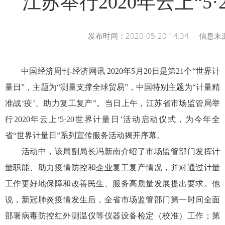
江苏举行2020年云上“5
发布时间：2020-05-20 14:34 信
中国经济周刊-经济网讯 2020年5月20日是第21个“世界计
量日”，主题为“测量支撑全球贸易”，中国特别主题为“计量精
准战‘疫’、助力复工复产”。当日上午，江苏省市场监管局举
行2020年云上‘5·20世界计量日’活动启动仪式，为今年全
省“世界计量日”系列宣传服务活动揭开序幕。
活动中，该局副局长冯新南介绍了市场监管部门发挥计
量职能、助力疫情防控和企业复工复产情况，并对通过计量
工作更好地保障和改善民生、服务高质量发展提出要求。他
说，新冠肺炎疫情发生后，全省市场监管部门第一时间全面
部署病毒防控红外测温仪等仪器设备检定（校准）工作；第