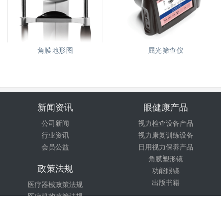
角膜地形图
屈光筛查仪
新闻资讯
眼健康产品
公司新闻
视力检查设备产品
行业资讯
视力康复训练设备
会员公益
日用视力保养产品
角膜塑形镜
政策法规
功能眼镜
出版书籍
医疗器械政策法规
医疗机构政策法规
技术培训
计量检测法规
市场监督
课程设置