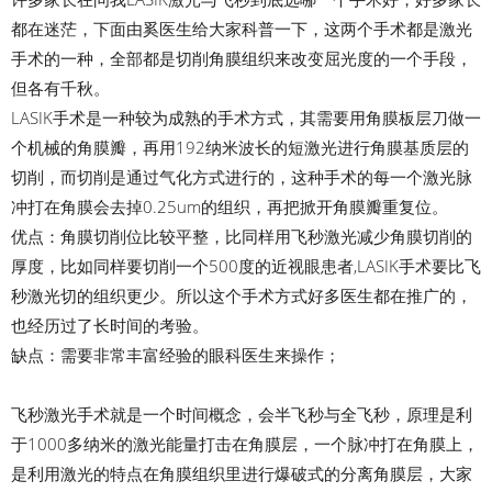
都在迷茫，下面由奚医生给大家科普一下，这两个手术都是激光
手术的一种，全部都是切削角膜组织来改变屈光度的一个手段，
但各有千秋。
LASIK手术是一种较为成熟的手术方式，其需要用角膜板层刀做一
个机械的角膜瓣，再用192纳米波长的短激光进行角膜基质层的
切削，而切削是通过气化方式进行的，这种手术的每一个激光脉
冲打在角膜会去掉0.25um的组织，再把掀开角膜瓣重复位。
优点：角膜切削位比较平整，比同样用飞秒激光减少角膜切削的
厚度，比如同样要切削一个500度的近视眼患者,LASIK手术要比飞
秒激光切的组织更少。所以这个手术方式好多医生都在推广的，
也经历过了长时间的考验。
缺点：需要非常丰富经验的眼科医生来操作；
飞秒激光手术就是一个时间概念，会半飞秒与全飞秒，原理是利
于1000多纳米的激光能量打击在角膜层，一个脉冲打在角膜上，
是利用激光的特点在角膜组织里进行爆破式的分离角膜层，大家