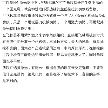
可以想N个激光脉冲下，密密麻麻的打在角膜层会产生数不清的
一个圆光斑，就会种过成邮票边缘的丝丝拉拉的切削残留物。
半飞秒就是角膜瓣通过这种方式做一个与LASIK激光的机械法类似
瓣膜，只是一个用板层刀机械切瓣，一个用激光切瓣，再用紫外
激光切削角膜组织；
全飞秒是不用紫外激光来切削角膜组织，直接用飞秒爆破的方式
在角膜中间分离一个凸透镜，再抽拉方式，最大的风险，就是抽
拉不完的，因为这个凸透镜是周边薄，中间厚的形态，在抽拉的
过程中极有可能周边组织会残留，那风险也就更大了。同时角膜
面也不平整。
所以在选择激光，有待医生根据角膜的厚度来决定选择，不要迷
信什么先进的，第几代的，都是在不了解技术下，盲目的选择，
是不对的。