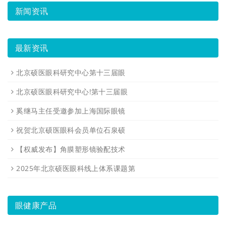
新闻资讯
最新资讯
北京硕医眼科研究中心第十三届眼
北京硕医眼科研究中心!第十三届眼
奚继马主任受邀参加上海国际眼镜
祝贺北京硕医眼科会员单位石泉硕
【权威发布】角膜塑形镜验配技术
2025年北京硕医眼科线上体系课题第
眼健康产品