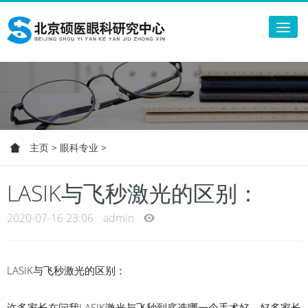
Tog
nav
主页
>
眼科专业
>
LASIK与飞秒激光的区别：
2020-07-16 23:06
admin
LASIK与飞秒激光的区别：
许多家长在问我LASIK激光与飞秒到底选哪一个手术好，好多家长