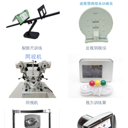
裂隙尺训练
近视弱视综
同视机
视力训练聚