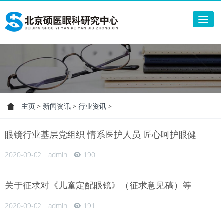
Tog
nav
主页
>
新闻资讯
>
行业资讯
>
眼镜行业基层党组织 情系医护人员 匠心呵护眼健
2020-09-02
admin
190
关于征求对《儿童定配眼镜》（征求意见稿）等
2020-09-02
admin
191