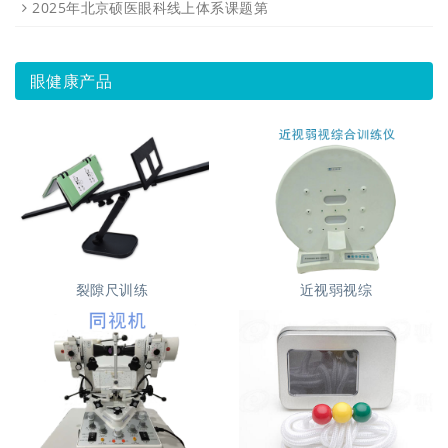
2025年北京硕医眼科线上体系课题第
眼健康产品
裂隙尺训练
近视弱视综