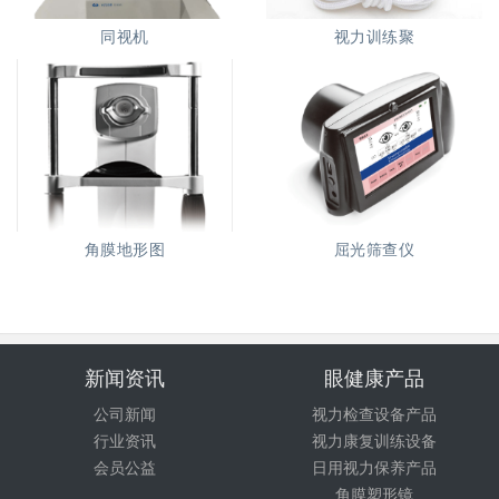
同视机
视力训练聚
角膜地形图
屈光筛查仪
新闻资讯
眼健康产品
公司新闻
视力检查设备产品
行业资讯
视力康复训练设备
会员公益
日用视力保养产品
角膜塑形镜