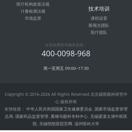
医疗机构政策法规
技术培训
计量检测法规
市场监督
课程设置
眼视光团队
医疗团队
全国免费咨询服务热线：
400-0098-968
周一至周五 09:00~17:30
Copyright © 2016-2026 All Rights Reserved 北京硕医眼科研究中
心 版权所有
友情链接：
中华人民共和国国家卫生健康委员会.
国家市场监督管理
总局.
国家药品监督管理.
奚继马眼科专科中心.
无锡梁溪太湖中医医
院.
无锡明慈医院官网.
温州医科大学