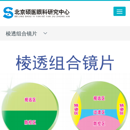
Tog
nav
棱透组合镜片
Toggle
navigation