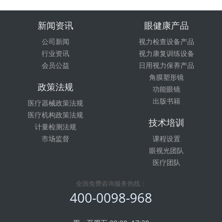
新闻资讯
眼健康产品
公司新闻
视力检查设备产品
行业资讯
视力康复训练设备
会员公益
日用视力保养产品
角膜塑形镜
政策法规
功能眼镜
出版书籍
医疗器械政策法规
医疗机构政策法规
技术培训
计量检测法规
市场监督
课程设置
眼视光团队
医疗团队
全国免费咨询服务热线：
400-0098-968