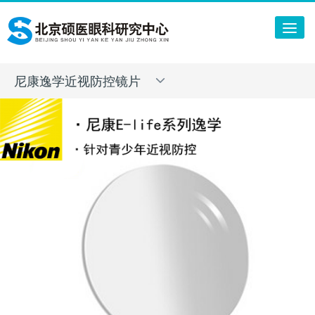
Tog
nav
尼康逸学近视防控镜片
Toggle
navigation